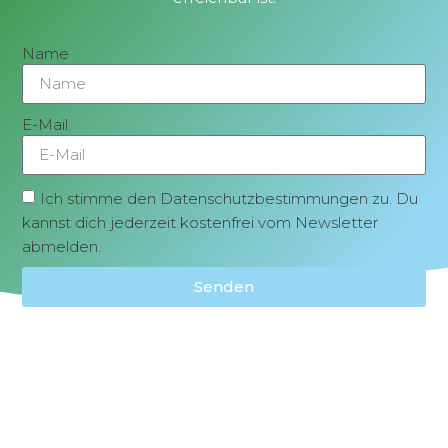
Name
E-Mail
Ich stimme den Datenschutzbestimmungen zu. Du
kannst dich jederzeit kostenfrei vom Newsletter
abmelden.
Senden